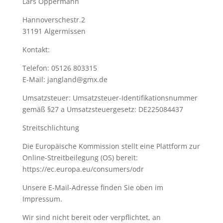
Lars Oppermann
Hannoverschestr.2
31191 Algermissen
Kontakt:
Telefon: 05126 803315
E-Mail:
jangland@gmx.de
Umsatzsteuer: Umsatzsteuer-Identifikationsnummer
gemäß §27 a Umsatzsteuergesetz: DE225084437
Streitschlichtung
Die Europäische Kommission stellt eine Plattform zur
Online-Streitbeilegung (OS) bereit:
https://ec.europa.eu/consumers/odr
Unsere E-Mail-Adresse finden Sie oben im
Impressum.
Wir sind nicht bereit oder verpflichtet, an