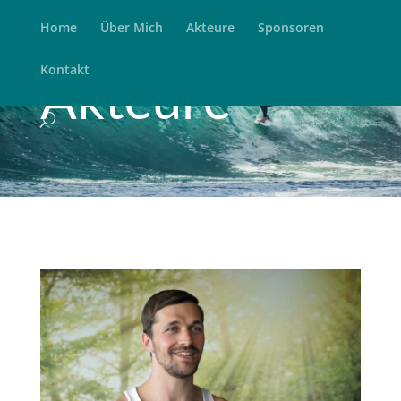
Home
Über Mich
Akteure
Sponsoren
Kontakt
Akteure